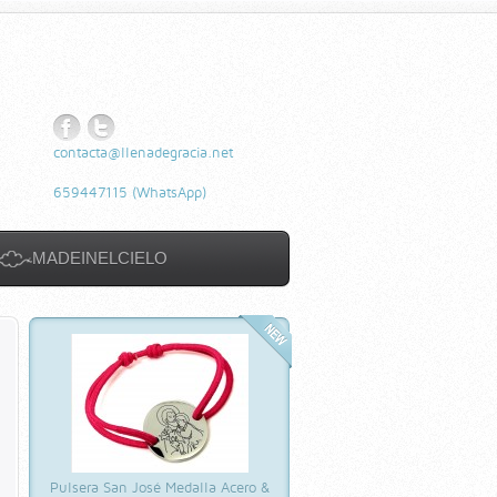
Facebook
Twitter
contacta@llenadegracia.net
659447115
(WhatsApp)
MADEINELCIELO
Pulsera San José Medalla Acero &