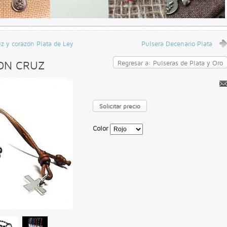
uz y corazón Plata de Ley
Pulsera Decenario Plata
ON CRUZ
Regresar a: Pulseras de Plata y Oro
Solicitar precio
Color